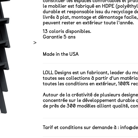
constituer les espaces confortables et prat
le mobilier est fabriqué en HDPE (polyéthy
durable et responsable issu du recyclage de
livrés à plat, montage et démontage facile,
peuvent rester en extérieur toute l’année.
13 coloris disponibles.
Garantie 5 ans
>
Made in the USA
LOLL Designs est un fabricant, leader du m
toutes ses collections à partir d’un matéria
toutes les conditions en extérieur, 100% rec
Autour de la créativité de plusieurs design
concentrée sur le développement durable q
de près de 300 modèles alliant qualité, con
Tarif et conditions sur demande à :
info@de