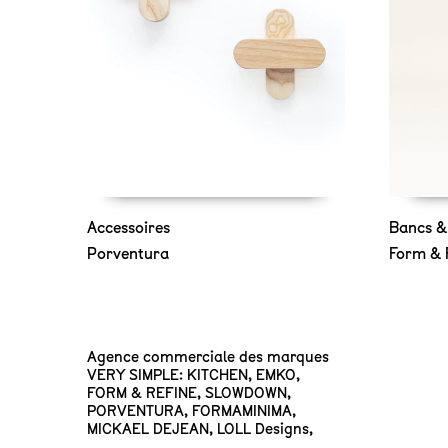
Accessoires
Bancs &
Porventura
Form & 
Agence commerciale des marques
VERY SIMPLE: KITCHEN
,
EMKO
,
FORM & REFINE
,
SLOWDOWN
,
PORVENTURA
,
FORMAMINIMA
,
MICKAEL DEJEAN
,
LOLL Designs
,