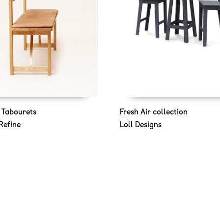
 Tabourets
Fresh Air collection
Refine
Loll Designs