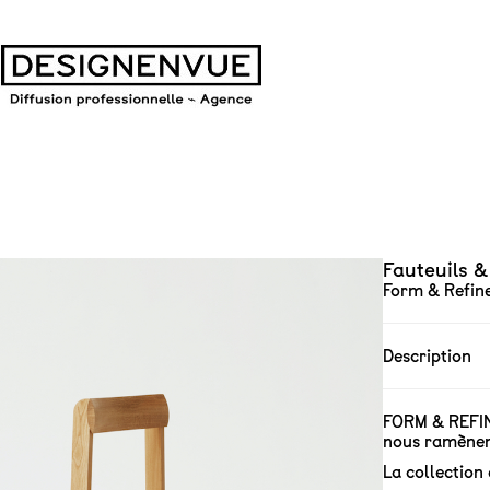
Fauteuils &
Form & Refin
Description
FORM & REFINE
nous ramènent 
La collection