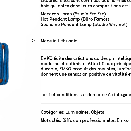
Lituanie. Elles sont certifiées aux normes 
bois qui entre dans leurs compositions est l
Macaron Lamp (Studio Etc.Etc)
Hat Pendant Lamp (Büro Famos)
Spendino Pendant Lamp (Studio Why not)
>
Made in Lithuania
EMKO édite des créations au design intellige
moderne et optimiste. Attaché aux principe
durable, EMKO produit des meubles, luminai
donnent une sensation positive de vitalité e
Tarif et conditions sur demande à :
info@de
Catégories:
Luminaires
,
Objets
Mots clés:
Diffusion professionnelle
,
Emko