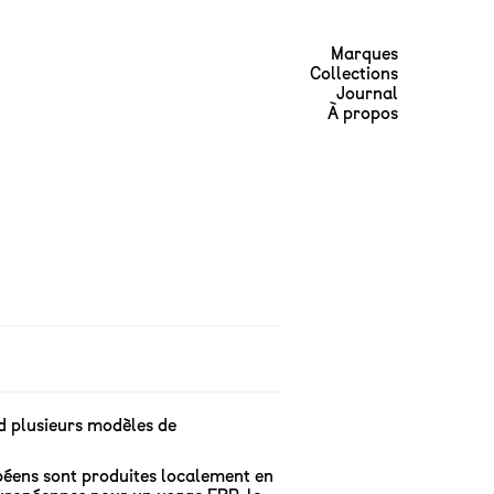
Marques
Collections
Journal
À propos
d plusieurs modèles de
péens sont produites localement en